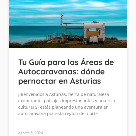
Tu Guía para las Áreas de
Autocaravanas: dónde
pernoctar en Asturias
¡Bienvenidos a Asturias, tierra de naturaleza
exuberante, paisajes impresionantes y una rica
cultura! Si estás planeando una aventura en
autocaravana por esta región del norte
agosto 5, 2024