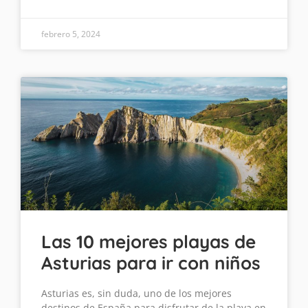
febrero 5, 2024
Las 10 mejores playas de
Asturias para ir con niños
Asturias es, sin duda, uno de los mejores
destinos de España para disfrutar de la playa en