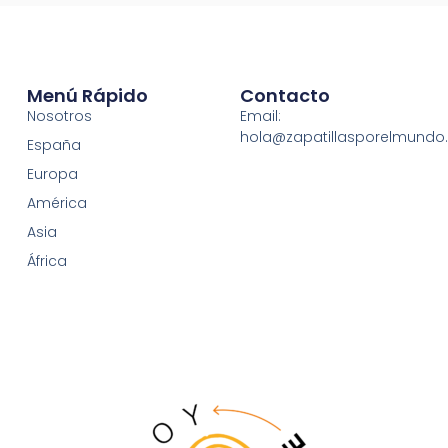
Menú Rápido
Contacto
Nosotros
Email:
hola@zapatillasporelmund
España
Europa
América
Asia
África