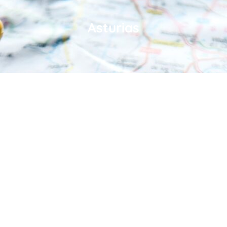
Asturias