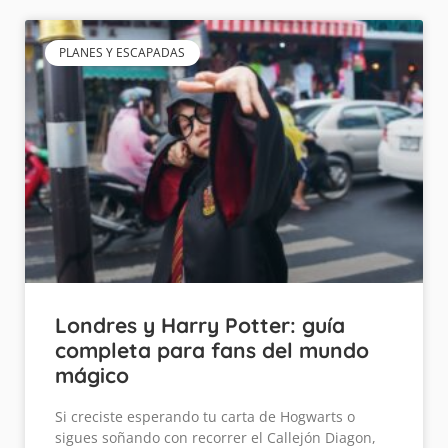
PLANES Y ESCAPADAS
Londres y Harry Potter: guía
completa para fans del mundo
mágico
Si creciste esperando tu carta de Hogwarts o
sigues soñando con recorrer el Callejón Diagon,