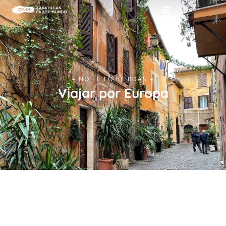
– NO TE LO PIERDAS –
Viajar por Europa