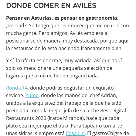
DONDE COMER EN AVILÉS
Pensar en Asturias, es pensar en gastronomía,
¿verdad?. Yo tengo que reconocer que me ocurre con
mucha gente. Pero amigos, Avilés empieza a
posicionarse de manera muy destacada, porque aquí
la restauración lo está haciendo francamente bien.
Y sí, la oferta es enorme, muy variada, así que aquí
solo os mencionaré una pequeña selección de
lugares que a mí me tienen enganchada.
Ronda 14
, donde podrás degustar un exquisito
ceviche.
Yume
, donde las manos del chef Adrián,
unidos a la exquisitez del trabajo de la que ha sido
premiada como la mejor jefa de sala The Best Digital
Restaurants 2020 (Iratxe Miranda), hace que cada
plato sea mejor que el otro. Para tapear o tomarte
unas sidras, siempre está
Casa Lin
. El gastroChigre de