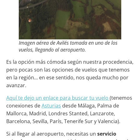
Imagen aérea de Avilés tomada en uno de los
vuelos, llegando al aeropuerto.
Es la opción más cómoda según nuestra procedencia,
pero pocas son las opciones de vuelos que tenemos
en la región… en ese sentido, nos queda mucho por
avanzar.
Aquí te dejo un enlace para buscar tu vuelo
(tenemos
conexiones de
Asturias
desde Málaga, Palma de
Mallorca, Madrid, Londres Stanted, Lanzarote,
Barcelona, Sevilla, París, Tenerife Sur y Valencia).
Si al llegar al aeropuerto, necesitas un
servicio