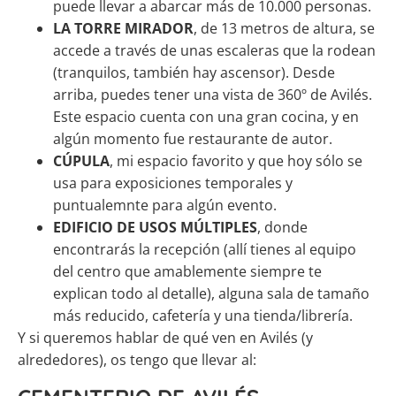
puede llevar a abarcar más de 10.000 personas.
LA TORRE MIRADOR
, de 13 metros de altura, se
accede a través de unas escaleras que la rodean
(tranquilos, también hay ascensor). Desde
arriba, puedes tener una vista de 360º de Avilés.
Este espacio cuenta con una gran cocina, y en
algún momento fue restaurante de autor.
CÚPULA
, mi espacio favorito y que hoy sólo se
usa para exposiciones temporales y
puntualemnte para algún evento.
EDIFICIO DE USOS MÚLTIPLES
, donde
encontrarás la recepción (allí tienes al equipo
del centro que amablemente siempre te
explican todo al detalle), alguna sala de tamaño
más reducido, cafetería y una tienda/librería.
Y si queremos hablar de qué ven en Avilés (y
alrededores), os tengo que llevar al: