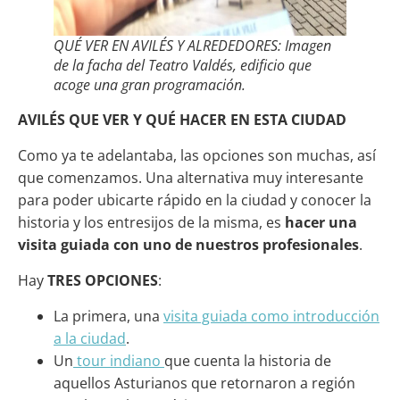
QUÉ VER EN AVILÉS Y ALREDEDORES: Imagen
de la facha del Teatro Valdés, edificio que
acoge una gran programación.
AVILÉS QUE VER Y QUÉ HACER EN ESTA CIUDAD
Como ya te adelantaba, las opciones son muchas, así
que comenzamos. Una alternativa muy interesante
para poder ubicarte rápido en la ciudad y conocer la
historia y los entresijos de la misma, es
hacer una
visita guiada con uno de nuestros profesionales
.
Hay
TRES OPCIONES
:
La primera, una
visita guiada como introducción
a la ciudad
.
Un
tour indiano
que cuenta la historia de
aquellos Asturianos que retornaron a región