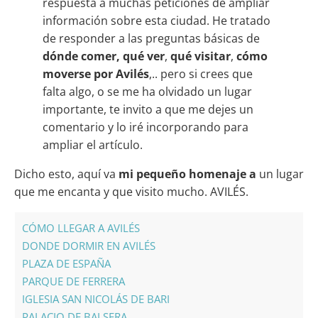
respuesta a muchas peticiones de ampliar
información sobre esta ciudad. He tratado
de responder a las preguntas básicas de
dónde comer,
qué ver
,
qué visitar
,
cómo
moverse por Avilés
,.. pero si crees que
falta algo, o se me ha olvidado un lugar
importante, te invito a que me dejes un
comentario y lo iré incorporando para
ampliar el artículo.
Dicho esto, aquí va
mi pequeño homenaje a
un lugar
que me encanta y que visito mucho. AVILÉS.
CÓMO LLEGAR A AVILÉS
DONDE DORMIR EN AVILÉS
PLAZA DE ESPAÑA
PARQUE DE FERRERA
IGLESIA SAN NICOLÁS DE BARI
PALACIO DE BALSERA