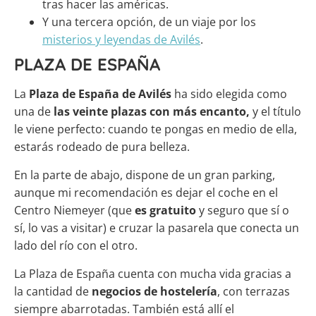
tras hacer las américas.
Y una tercera opción, de un viaje por los
misterios y leyendas de Avilés
.
PLAZA DE ESPAÑA
La
Plaza de España de Avilés
ha sido elegida como
una de
las veinte plazas con más encanto,
y el título
le viene perfecto: cuando te pongas en medio de ella,
estarás rodeado de pura belleza.
En la parte de abajo, dispone de un gran parking,
aunque mi recomendación es dejar el coche en el
Centro Niemeyer (que
es gratuito
y seguro que sí o
sí, lo vas a visitar) e cruzar la pasarela que conecta un
lado del río con el otro.
La Plaza de España cuenta con mucha vida gracias a
la cantidad de
negocios de hostelería
, con terrazas
siempre abarrotadas. También está allí el