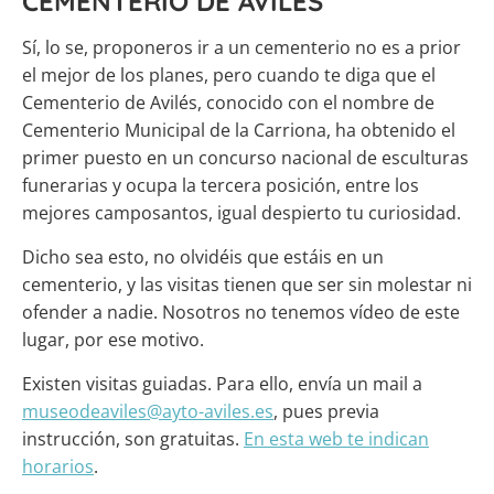
CEMENTERIO DE AVILÉS
Sí, lo se, proponeros ir a un cementerio no es a prior
el mejor de los planes, pero cuando te diga que el
Cementerio de Avilés, conocido con el nombre de
Cementerio Municipal de la Carriona, ha obtenido el
primer puesto en un concurso nacional de esculturas
funerarias y ocupa la tercera posición, entre los
mejores camposantos, igual despierto tu curiosidad.
Dicho sea esto, no olvidéis que estáis en un
cementerio, y las visitas tienen que ser sin molestar ni
ofender a nadie. Nosotros no tenemos vídeo de este
lugar, por ese motivo.
Existen visitas guiadas. Para ello, envía un mail a
museodeaviles@ayto-aviles.es
, pues previa
instrucción, son gratuitas.
En esta web te indican
horarios
.