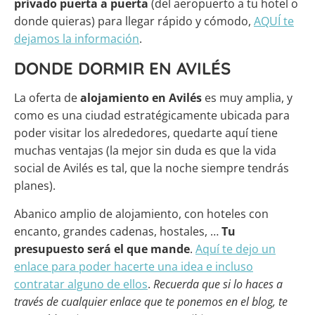
privado puerta a puerta
(del aeropuerto a tu hotel o
donde quieras) para llegar rápido y cómodo,
AQUÍ te
dejamos la información
.
DONDE DORMIR EN AVILÉS
La oferta de
alojamiento en Avilés
es muy amplia, y
como es una ciudad estratégicamente ubicada para
poder visitar los alrededores, quedarte aquí tiene
muchas ventajas (la mejor sin duda es que la vida
social de Avilés es tal, que la noche siempre tendrás
planes).
Abanico amplio de alojamiento, con hoteles con
encanto, grandes cadenas, hostales, …
Tu
presupuesto será el que mande
.
Aquí te dejo un
enlace para poder hacerte una idea e incluso
contratar alguno de ellos
.
Recuerda que si lo haces a
través de cualquier enlace que te ponemos en el blog, te