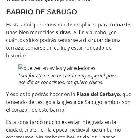
BARRIO DE SABUGO
Hasta aquí queremos que te desplaces para
tomarte
unas bien merecidas
sidras.
Al fin y al cabo, ¿en
cuántos sitios podrás sentarse a disfrutar de una
terraza, tomarse un culín, y estar rodeado de
historia?.
Esta foto tiene un recuerdo muy especial pues
ese día os conocimos: ¡os quiero chicos!
Y eso es lo podrás hacer en la
Plaza del Carbayo
, que
teniendo de testigo a la iglesia de Sabugo, ambos son
el corazón de este barrio.
Esta zona tardó mucho es estar integrada en la
ciudad, si bien en la época medieval fue un barrio
extramuros. Sin embargo hoy es de los lugares