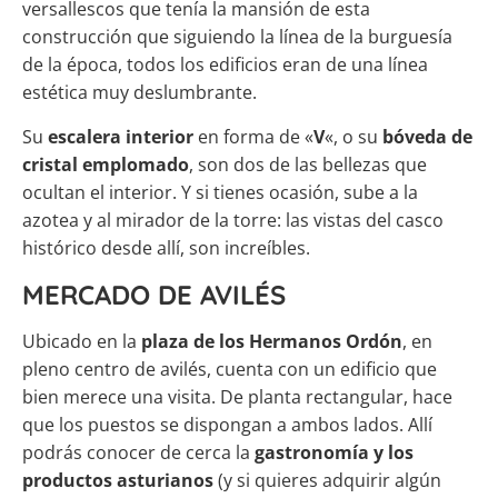
versallescos que tenía la mansión de esta
construcción que siguiendo la línea de la burguesía
de la época, todos los edificios eran de una línea
estética muy deslumbrante.
Su
escalera interior
en forma de «
V
«, o su
bóveda de
cristal emplomado
, son dos de las bellezas que
ocultan el interior. Y si tienes ocasión, sube a la
azotea y al mirador de la torre: las vistas del casco
histórico desde allí, son increíbles.
MERCADO DE AVILÉS
Ubicado en la
plaza de los Hermanos Ordón
, en
pleno centro de avilés, cuenta con un edificio que
bien merece una visita. De planta rectangular, hace
que los puestos se dispongan a ambos lados. Allí
podrás conocer de cerca la
gastronomía y los
productos asturianos
(y si quieres adquirir algún