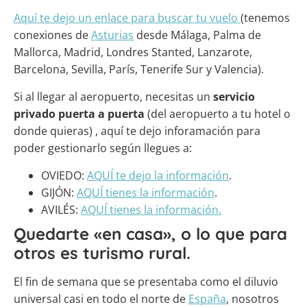
Aquí te dejo un enlace para buscar tu vuelo
(tenemos
conexiones de
Asturias
desde Málaga, Palma de
Mallorca, Madrid, Londres Stanted, Lanzarote,
Barcelona, Sevilla, París, Tenerife Sur y Valencia).
Si al llegar al aeropuerto, necesitas un
servicio
privado puerta a puerta
(del aeropuerto a tu hotel o
donde quieras) , aquí te dejo inforamación para
poder gestionarlo según llegues a:
OVIEDO:
AQUÍ te dejo la información
.
GIJÓN:
AQUÍ tienes la información
.
AVILÉS:
AQUÍ tienes la información.
Quedarte «en casa», o lo que para
otros es turismo rural.
El fin de semana que se presentaba como el diluvio
universal casi en todo el norte de
España
, nosotros