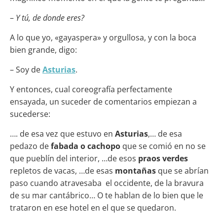
–
Y tú, de donde eres?
A lo que yo, «gayaspera» y orgullosa, y con la boca
bien grande, digo:
– Soy de
Asturias
.
Y entonces, cual coreografía perfectamente
ensayada, un suceder de comentarios empiezan a
sucederse:
…. de esa vez que estuvo en
Asturias
,… de esa
pedazo de
fabada o cachopo
que se comió en no se
que pueblín del interior, …de esos
praos verdes
repletos de vacas, …de esas
montañas
que se abrían
paso cuando atravesaba el occidente, de la bravura
de su mar cantábrico… O te hablan de lo bien que le
trataron en ese hotel en el que se quedaron.