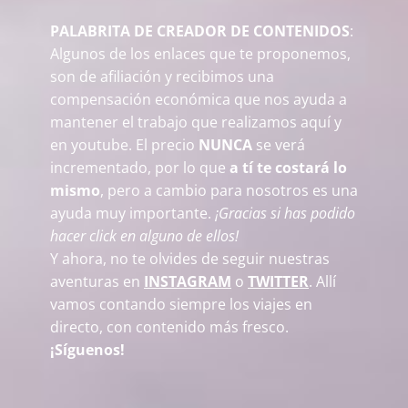
PALABRITA DE CREADOR DE CONTENIDOS
:
Algunos de los enlaces que te proponemos,
son de afiliación y recibimos una
compensación económica que nos ayuda a
mantener el trabajo que realizamos aquí y
en youtube. El precio
NUNCA
se verá
incrementado, por lo que
a tí te costará lo
mismo
, pero a cambio para nosotros es una
ayuda muy importante.
¡Gracias si has podido
hacer click en alguno de ellos!
Y ahora, no te olvides de seguir nuestras
aventuras en
INSTAGRAM
o
TWITTER
. Allí
vamos contando siempre los viajes en
directo, con contenido más fresco.
¡Síguenos!