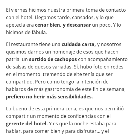
El viernes hicimos nuestra primera toma de contacto
con el hotel. Llegamos tarde, cansados, y lo que
apetecía era
cenar bien,
y descansar
un poco. Y lo
hicimos de fábula.
El restaurante tiene una
cuidada carta,
y nosotros
quisimos darnos un homenaje de esos que hacen
patria: un
surtido de cachopos
con acompañamiento
de salsas de quesos variadas. Sí, hubo foto en redes
en el momento: tremendo deleite tenía que ser
compartido. Pero como tengo la intención de
hablaros de más gastronomía de este fin de semana,
prefiero no herir más sensibilidades.
Lo bueno de esta primera cena, es que nos permitió
compartir un momento de confidencias con el
gerente del hotel.
Y es que la noche estaba para
hablar, para comer bien y para disfrutar… y el