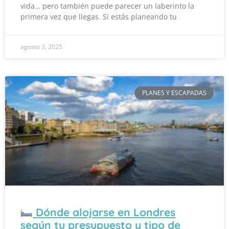
vida… pero también puede parecer un laberinto la
primera vez que llegas. Si estás planeando tu
agosto 3, 2025
PLANES Y ESCAPADAS
Dónde alojarse en Londres
según tu presupuesto y tipo de