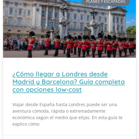
PLANES Y ESCAPADAS
¿Cómo llegar a Londres desde
Madrid y Barcelona? Guía completa
con opciones low‑cost
Viajar desde España hasta Londres puede ser una
aventura cómoda, rápida o extremadamente
económica según el medio que elijas. En esta guía te
explico cómo