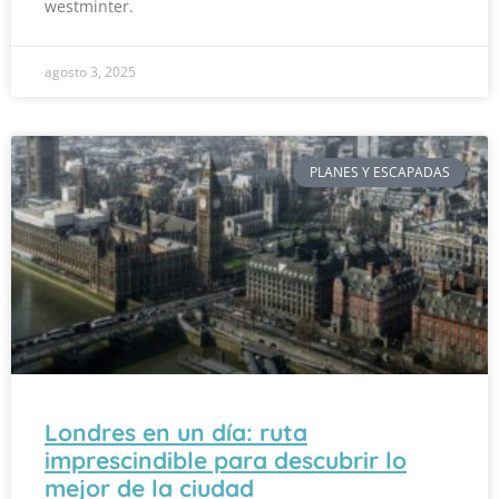
westminter.
agosto 3, 2025
PLANES Y ESCAPADAS
Londres en un día: ruta
imprescindible para descubrir lo
mejor de la ciudad