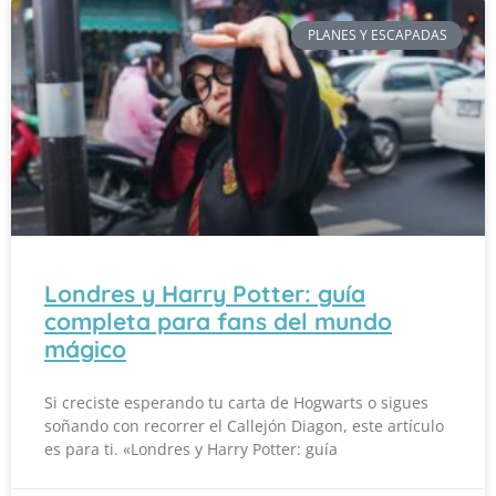
PLANES Y ESCAPADAS
Londres y Harry Potter: guía
completa para fans del mundo
mágico
Si creciste esperando tu carta de Hogwarts o sigues
soñando con recorrer el Callejón Diagon, este artículo
es para ti. «Londres y Harry Potter: guía