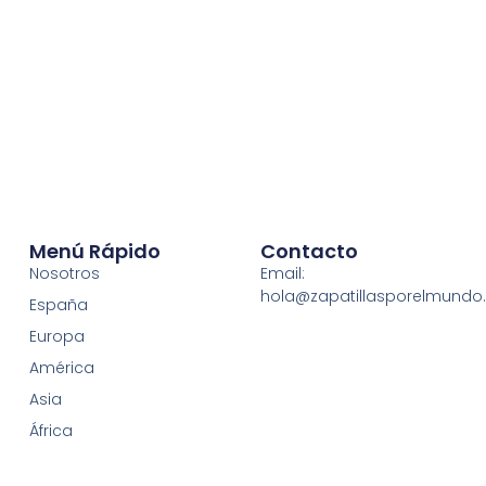
Menú Rápido
Contacto
Nosotros
Email:
hola@zapatillasporelmund
España
Europa
América
Asia
África