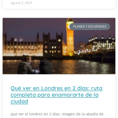
agosto 3, 2025
PLANES Y ESCAPADAS
Qué ver en Londres en 2 días: ruta
completa para enamorarte de la
ciudad
que ver el londres en 2 días. imagen de la abadía de