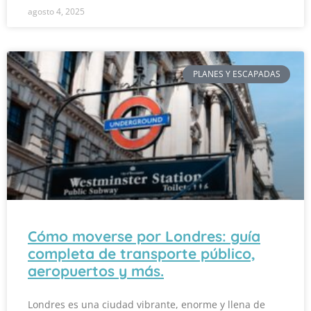
agosto 4, 2025
PLANES Y ESCAPADAS
Cómo moverse por Londres: guía
completa de transporte público,
aeropuertos y más.
Londres es una ciudad vibrante, enorme y llena de