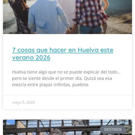
7 cosas que hacer en Huelva este
verano 2026
Huelva tiene algo que no se puede explicar del todo…
pero se siente desde el primer día. Quizá sea esa
mezcla entre playas infinitas, pueblos
mayo 5, 2026
DESTINOS