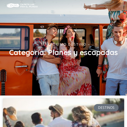
– TU PRÓXIMO DESTINO –
Categoría: Planes y escapadas
DESTINOS