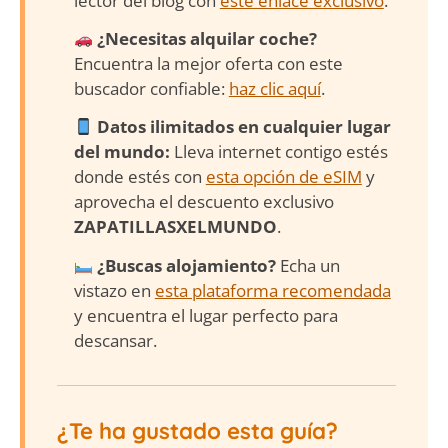
lector del blog con
este enlace exclusivo
.
¿Necesitas alquilar coche?
Encuentra la mejor oferta con este
buscador confiable:
haz clic aquí
.
Datos ilimitados en cualquier lugar
del mundo:
Lleva internet contigo estés
donde estés con
esta opción de eSIM
y
aprovecha el descuento exclusivo
ZAPATILLASXELMUNDO
.
¿Buscas alojamiento?
Echa un
vistazo en
esta plataforma recomendada
y encuentra el lugar perfecto para
descansar.
¿Te ha gustado esta guía?