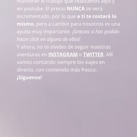
mantener el trabajo que realizamos aquí y
en youtube. El precio
NUNCA
se verá
incrementado, por lo que
a tí te costará lo
mismo
, pero a cambio para nosotros es una
ayuda muy importante.
¡Gracias si has podido
hacer click en alguno de ellos!
Y ahora, no te olvides de seguir nuestras
aventuras en
INSTAGRAM
o
TWITTER
. Allí
vamos contando siempre los viajes en
directo, con contenido más fresco.
¡Síguenos!