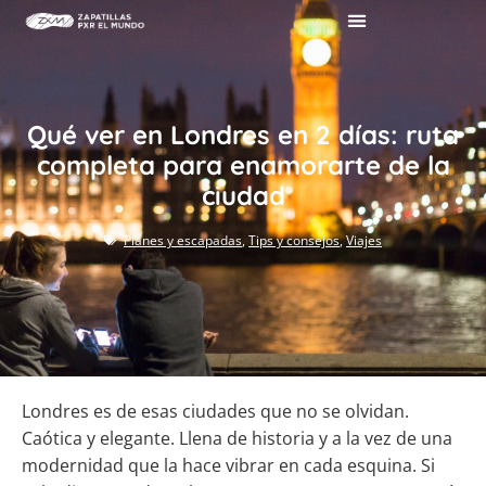
Qué ver en Londres en 2 días: ruta
completa para enamorarte de la
ciudad
Planes y escapadas
,
Tips y consejos
,
Viajes
Londres es de esas ciudades que no se olvidan.
Caótica y elegante. Llena de historia y a la vez de una
modernidad que la hace vibrar en cada esquina. Si