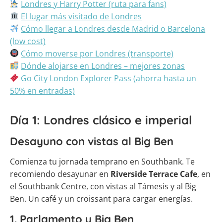
Londres y Harry Potter (ruta para fans)
El lugar más visitado de Londres
Cómo llegar a Londres desde Madrid o Barcelona
(low cost)
Cómo moverse por Londres (transporte)
Dónde alojarse en Londres – mejores zonas
Go City London Explorer Pass (ahorra hasta un
50% en entradas)
Día 1: Londres clásico e imperial
Desayuno con vistas al Big Ben
Comienza tu jornada temprano en Southbank. Te
recomiendo desayunar en
Riverside Terrace Cafe
, en
el Southbank Centre, con vistas al Támesis y al Big
Ben. Un café y un croissant para cargar energías.
1. Parlamento y Big Ben