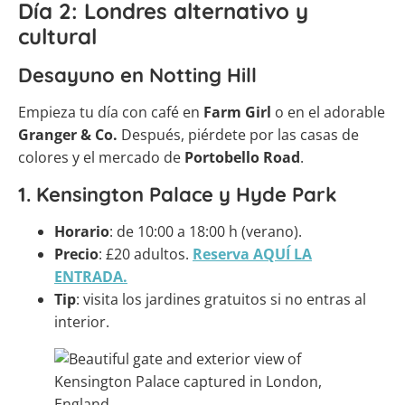
Día 2: Londres alternativo y
cultural
Desayuno en Notting Hill
Empieza tu día con café en
Farm Girl
o en el adorable
Granger & Co.
Después, piérdete por las casas de
colores y el mercado de
Portobello Road
.
1. Kensington Palace y Hyde Park
Horario
: de 10:00 a 18:00 h (verano).
Precio
: £20 adultos.
Reserva AQUÍ LA
ENTRADA.
Tip
: visita los jardines gratuitos si no entras al
interior.