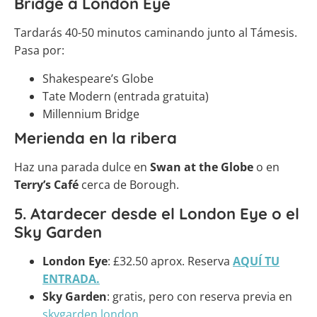
Bridge a London Eye
Tardarás 40-50 minutos caminando junto al Támesis.
Pasa por:
Shakespeare’s Globe
Tate Modern (entrada gratuita)
Millennium Bridge
Merienda en la ribera
Haz una parada dulce en
Swan at the Globe
o en
Terry’s Café
cerca de Borough.
5. Atardecer desde el London Eye o el
Sky Garden
London Eye
: £32.50 aprox. Reserva
AQUÍ TU
ENTRADA.
Sky Garden
: gratis, pero con reserva previa en
skygarden.london