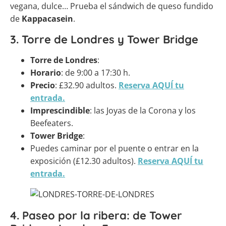
vegana, dulce… Prueba el sándwich de queso fundido
de
Kappacasein
.
3. Torre de Londres y Tower Bridge
Torre de Londres
:
Horario
: de 9:00 a 17:30 h.
Precio
: £32.90 adultos.
Reserva AQUÍ tu
entrada.
Imprescindible
: las Joyas de la Corona y los
Beefeaters.
Tower Bridge
:
Puedes caminar por el puente o entrar en la
exposición (£12.30 adultos).
Reserva AQUÍ tu
entrada.
4. Paseo por la ribera: de Tower