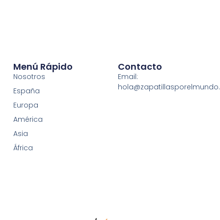
Menú Rápido
Contacto
Nosotros
Email:
hola@zapatillasporelmund
España
Europa
América
Asia
África