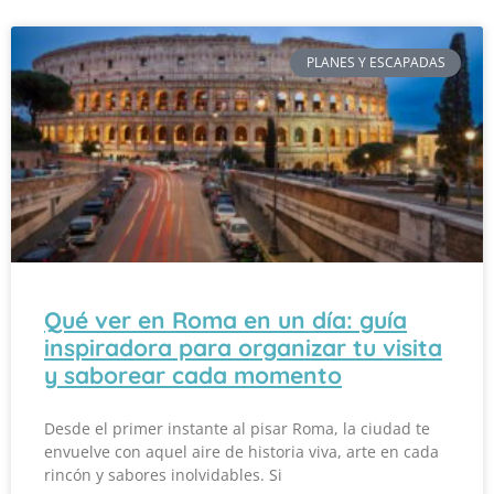
PLANES Y ESCAPADAS
Qué ver en Roma en un día: guía
inspiradora para organizar tu visita
y saborear cada momento
Desde el primer instante al pisar Roma, la ciudad te
envuelve con aquel aire de historia viva, arte en cada
rincón y sabores inolvidables. Si