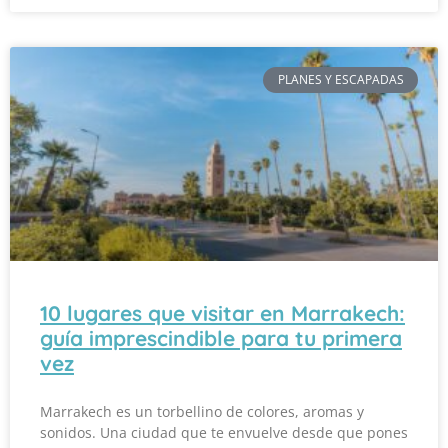
PLANES Y ESCAPADAS
10 lugares que visitar en Marrakech:
guía imprescindible para tu primera
vez
Marrakech es un torbellino de colores, aromas y
sonidos. Una ciudad que te envuelve desde que pones