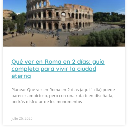
Qué ver en Roma en 2 días: guía
completa para vivir la ciudad
eterna
Planear Qué ver en Roma en 2 días (aquí 1 día) puede
parecer ambicioso, pero con una ruta bien diseñada,
podrás disfrutar de los monumentos
julio 26, 2025