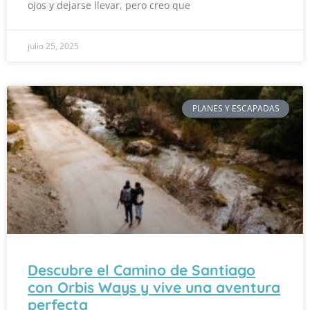
ojos y dejarse llevar, pero creo que
julio 25, 2025
PLANES Y ESCAPADAS
Descubre el Camino de Santiago
con Orbis Ways y vive una aventura
perfecta