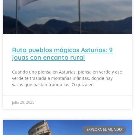
Ruta pueblos mágicos Asturias: 9
joyas con encanto rural
Cuando uno piensa en Asturias, piensa en verde y ese
verde te traslada a montañas infinitas, donde hay
vacas que pastan tranquilas. O quizá en
julio 28, 2025
EXPLORA EL MUNDO