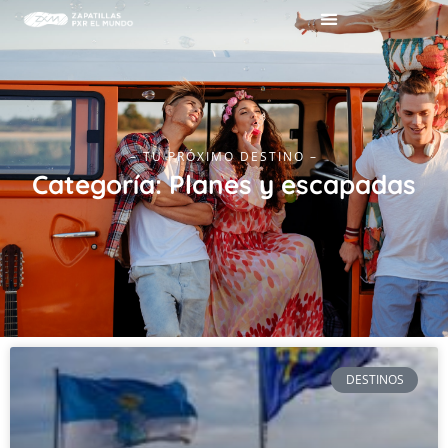
– TU PRÓXIMO DESTINO –
Categoría: Planes y escapadas
DESTINOS