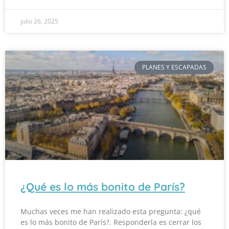
julio 26, 2025
PLANES Y ESCAPADAS
¿Qué es lo más bonito de París?
Muchas veces me han realizado esta pregunta: ¿qué
es lo más bonito de París?. Responderla es cerrar los