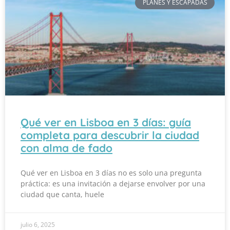
PLANES Y ESCAPADAS
Qué ver en Lisboa en 3 días: guía
completa para descubrir la ciudad
con alma de fado
Qué ver en Lisboa en 3 días no es solo una pregunta
práctica: es una invitación a dejarse envolver por una
ciudad que canta, huele
julio 6, 2025