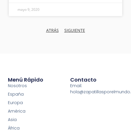
mayo 9, 2020
ATRÁS
SIGUIENTE
Menú Rápido
Contacto
Nosotros
Email:
hola@zapatillasporelmund
España
Europa
América
Asia
África