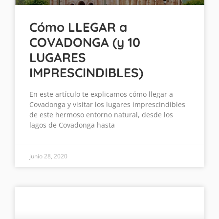
Cómo LLEGAR a
COVADONGA (y 10
LUGARES
IMPRESCINDIBLES)
En este artículo te explicamos cómo llegar a
Covadonga y visitar los lugares imprescindibles
de este hermoso entorno natural, desde los
lagos de Covadonga hasta
junio 28, 2020