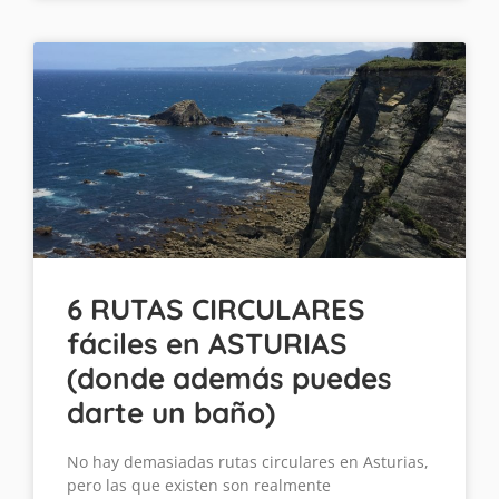
6 RUTAS CIRCULARES
fáciles en ASTURIAS
(donde además puedes
darte un baño)
No hay demasiadas rutas circulares en Asturias,
pero las que existen son realmente