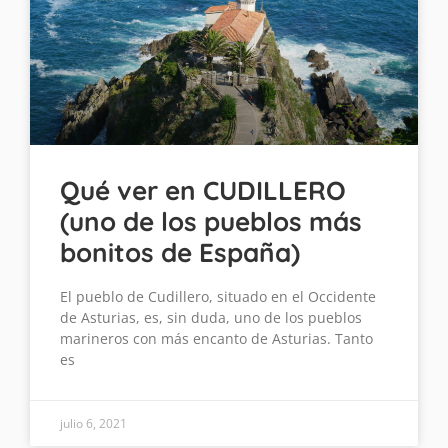
Qué ver en CUDILLERO
(uno de los pueblos más
bonitos de España)
El pueblo de Cudillero, situado en el Occidente
de Asturias, es, sin duda, uno de los pueblos
marineros con más encanto de Asturias. Tanto
es
julio 6, 2021