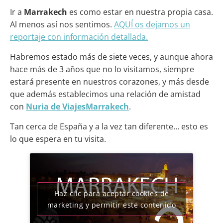
Ir a
Marrakech
es como estar en nuestra propia casa.
Al menos así nos sentimos.
AQUÍ os dejamos un
reportaje con información detallada.
Habremos estado más de siete veces, y aunque ahora
hace más de 3 años que no lo visitamos, siempre
estará presente en nuestros corazones, y más desde
que además establecimos una relación de amistad
con
Nuria de ViajesMarrakech
.
Tan cerca de España y a la vez tan diferente… esto es
lo que espera en tu visita.
Haz clic para aceptar cookies de
marketing y permitir este contenido