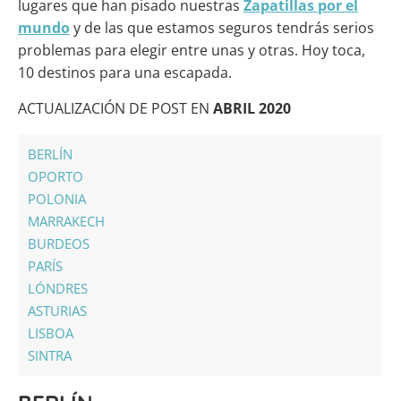
lugares que han pisado nuestras
Zapatillas por el
mundo
y de las que estamos seguros tendrás serios
problemas para elegir entre unas y otras. Hoy toca,
10 destinos para una escapada.
ACTUALIZACIÓN DE POST EN
ABRIL 2020
BERLÍN
OPORTO
POLONIA
MARRAKECH
BURDEOS
PARÍS
LÓNDRES
ASTURIAS
LISBOA
SINTRA