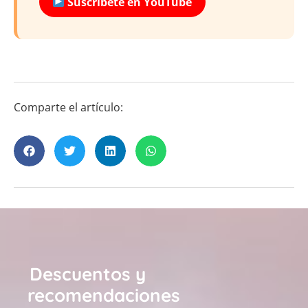
Suscríbete en YouTube
Comparte el artículo:
Descuentos y
recomendaciones