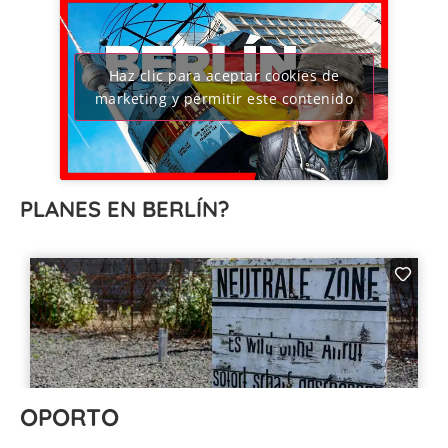
Haz clic para aceptar cookies de
marketing y permitir este contenido
PLANES EN BERLÍN?
OPORTO