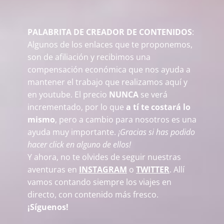
PALABRITA DE CREADOR DE CONTENIDOS
:
Algunos de los enlaces que te proponemos,
son de afiliación y recibimos una
compensación económica que nos ayuda a
mantener el trabajo que realizamos aquí y
en youtube. El precio
NUNCA
se verá
incrementado, por lo que
a tí te costará lo
mismo
, pero a cambio para nosotros es una
ayuda muy importante.
¡Gracias si has podido
hacer click en alguno de ellos!
Y ahora, no te olvides de seguir nuestras
aventuras en
INSTAGRAM
o
TWITTER
. Allí
vamos contando siempre los viajes en
directo, con contenido más fresco.
¡Síguenos!