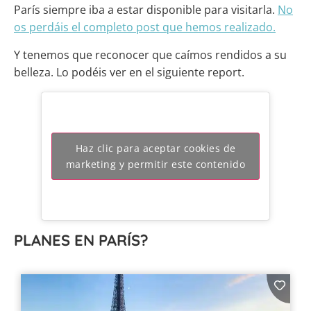
París siempre iba a estar disponible para visitarla.
No
os perdáis el completo post que hemos realizado.
Y tenemos que reconocer que caímos rendidos a su
belleza. Lo podéis ver en el siguiente report.
Haz clic para aceptar cookies de
marketing y permitir este contenido
PLANES EN PARÍS?