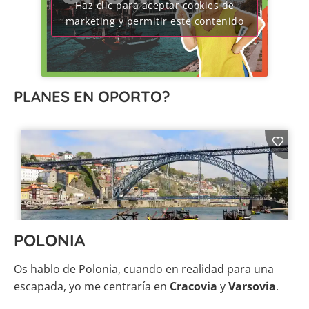
Haz clic para aceptar cookies de
marketing y permitir este contenido
PLANES EN OPORTO?
POLONIA
Os hablo de Polonia, cuando en realidad para una
escapada, yo me centraría en
Cracovia
y
Varsovia
.