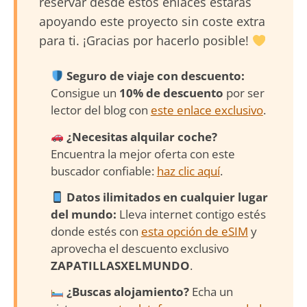
reservar desde estos enlaces estarás
apoyando este proyecto sin coste extra
para ti. ¡Gracias por hacerlo posible!
Seguro de viaje con descuento:
Consigue un
10% de descuento
por ser
lector del blog con
este enlace exclusivo
.
¿Necesitas alquilar coche?
Encuentra la mejor oferta con este
buscador confiable:
haz clic aquí
.
Datos ilimitados en cualquier lugar
del mundo:
Lleva internet contigo estés
donde estés con
esta opción de eSIM
y
aprovecha el descuento exclusivo
ZAPATILLASXELMUNDO
.
¿Buscas alojamiento?
Echa un