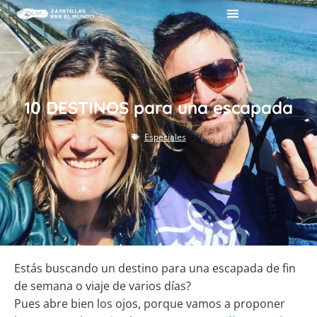
10 DESTINOS para una escapada
Especiales
Estás buscando un destino para una escapada de fin
de semana o viaje de varios días?
Pues abre bien los ojos, porque vamos a proponer