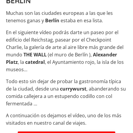
BERLÍN
Muchas son las ciudades europeas a las que les
tenemos ganas y
Berlín
estaba en esa lista.
En el siguiente vídeo podrás darte un paseo por el
edificio del Reichstag, pasear por el Checkpoint
Charlie, la galería de arte al aire libre más grande del
mundo
THE WALL
(el muro de Berlín ),
Alexander
Platz
, la
catedral
, el Ayuntamiento rojo, la isla de los
museos…
Todo esto sin dejar de probar la gastronomía típica
de la ciudad, desde una
currywurst
, abanderando su
comida callejera a un estupendo codillo con col
fermentada …
A continuación os dejamos el vídeo, uno de los más
visitados en nuestro canal de viajes.