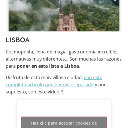
LISBOA
Cosmopolita, llena de magia, gastronomía increíble,
alternativas muy diferentes… Son muchas las razones
para
poner en esta lista a Lisboa
.
Disfruta de esta maravillosa ciudad,
con este
completo artículo que hemos preparado
y por
supuesto, con este vídeo!!!
Haz clic para aceptar cookies de