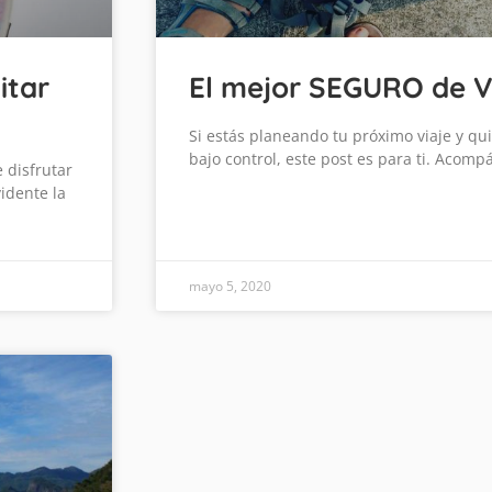
itar
El mejor SEGURO de V
Si estás planeando tu próximo viaje y qu
bajo control, este post es para ti. Acomp
 disfrutar
idente la
mayo 5, 2020