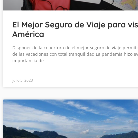
El Mejor Seguro de Viaje para vis
América
Disponer de la cobertura de el mejor seguro de viaje permite
de las vacaciones con total tranquilidad La pandemia hizo ev
importancia de
julio 5, 2023