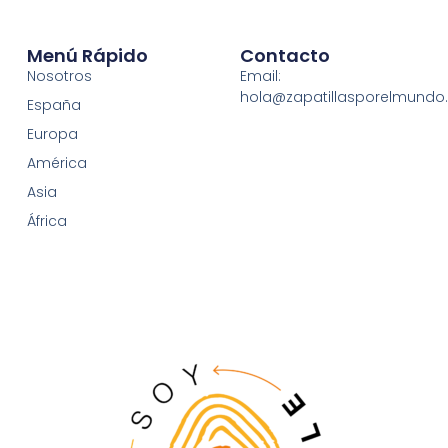
Menú Rápido
Contacto
Nosotros
Email:
hola@zapatillasporelmund
España
Europa
América
Asia
África