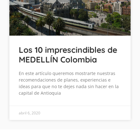
Los 10 imprescindibles de
MEDELLÍN Colombia
En este artículo queremos mostrarte nuestras
recomendaciones de planes, experiencias e
ideas para que no te dejes nada sin hacer en la
capital de Antioquia
abril 6, 2020