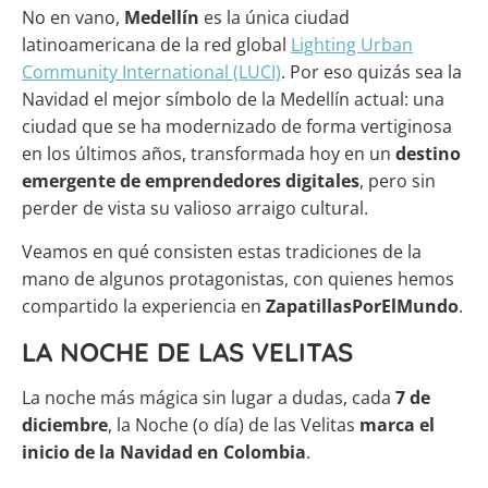
No en vano,
Medellín
es la única ciudad
latinoamericana de la red global
Lighting Urban
Community International (LUCI)
. Por eso quizás sea la
Navidad el mejor símbolo de la Medellín actual: una
ciudad que se ha modernizado de forma vertiginosa
en los últimos años, transformada hoy en un
destino
emergente de emprendedores digitales
, pero sin
perder de vista su valioso arraigo cultural.
Veamos en qué consisten estas tradiciones de la
mano de algunos protagonistas, con quienes hemos
compartido la experiencia en
ZapatillasPorElMundo
.
LA NOCHE DE LAS VELITAS
La noche más mágica sin lugar a dudas, cada
7 de
diciembre
, la Noche (o día) de las Velitas
marca el
inicio de la Navidad en Colombia
.