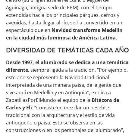
centro (su origen está en el Edificio Miguel de
Aguinaga, antigua sede de EPM), con el tiempo
extendidas hacia los principales parques, cerros y
avenidas, hasta llegar al río, se ha convertido en un
espectáculo que en
Navidad transforma Medellín
en la ciudad más luminosa de América Latina
.
DIVERSIDAD DE TEMÁTICAS CADA AÑO
Desde 1997, el alumbrado se dedica a una temática
diferente
, siempre ligada a la tradición. “Por ejemplo,
este año se representa la Navidad tradicional
interpretada de una manera paisa, de la gente que
vive aquí en Medellín y en Antioquia”, explica a
ZapatillasPorElMundo el equipo de la
Bitácora de
Carlos y Eli
. “Consiste en mezclar un pesebre
tradicional con la arquitectura y el estilo de vida
antioqueño o paisa. Esto se observa en las
construcciones o en los personajes del alumbrado”,