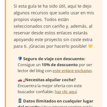
Si esta guía te ha sido útil, aquí te dejo
algunos recursos que suelo usar en mis
propios viajes. Todos están
seleccionados con cariño y, además, al
reservar desde estos enlaces estarás
apoyando este proyecto sin coste extra
para ti. ¡Gracias por hacerlo posible!
Seguro de viaje con descuento:
Consigue un
10% de descuento
por ser
lector del blog con
este enlace exclusivo
.
¿Necesitas alquilar coche?
Encuentra la mejor oferta con este
buscador confiable:
haz clic aquí
.
Datos ilimitados en cualquier lugar
del mundo:
Lleva internet contigo estés