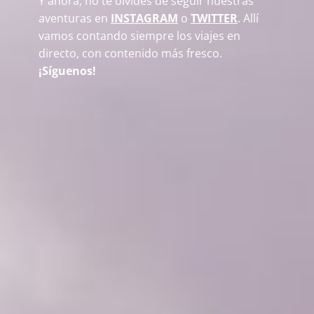
Y ahora, no te olvides de seguir nuestras
aventuras en
INSTAGRAM
o
TWITTER
. Allí
vamos contando siempre los viajes en
directo, con contenido más fresco.
¡Síguenos!