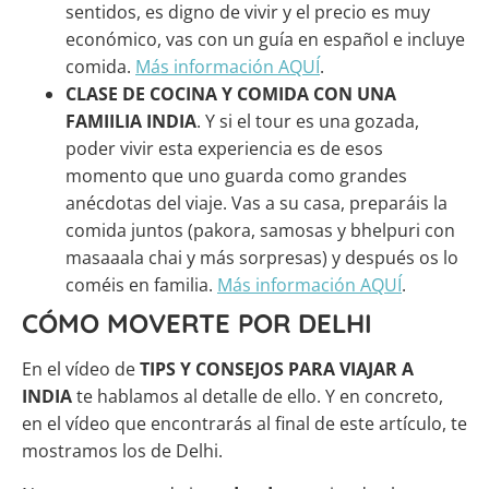
sentidos, es digno de vivir y el precio es muy
económico, vas con un guía en español e incluye
comida.
Más información AQUÍ
.
CLASE DE COCINA Y COMIDA CON UNA
FAMIILIA INDIA
. Y si el tour es una gozada,
poder vivir esta experiencia es de esos
momento que uno guarda como grandes
anécdotas del viaje. Vas a su casa, preparáis la
comida juntos (pakora, samosas y bhelpuri con
masaaala chai y más sorpresas) y después os lo
coméis en familia.
Más información AQUÍ
.
CÓMO MOVERTE POR DELHI
En el vídeo de
TIPS Y CONSEJOS PARA VIAJAR A
INDIA
te hablamos al detalle de ello. Y en concreto,
en el vídeo que encontrarás al final de este artículo, te
mostramos los de Delhi.