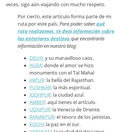
veces, sigo aún viajando con mucho respeto.
Por cierto, este artículo forma parte de mi
ruta por este país.
Para poder saber
qué
ruta realizamos, te dejo información sobre
los anteriores destinos
que encontrarás
información en nuestro blog:
DELHI:
y su maravilloso caos.
AGRA
: donde el amor se hizo
monumento con el Tal Mahal
JAIPUR
: la bella del Rajasthan.
PUSHKAR
: la más espiritual.
JODHPUR
: la ciudad azul.
AMBER
: aquí tienes el artículo.
UDAIPUR
: la Venecia de Oriente.
RANAKPUR
: el tesoro de los jainistas.
KOCHI
: la paz en el sur.
VARANASI
: la ciudad del descanso