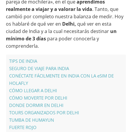
pareja de mochilera», en el que
aprendimos
realmente a viajar y a valorar la vida
. Tanto, que
cambió por completo nuestra balanza de medir. Hoy
os hablaré de qué ver en
Delhi,
qué ver en esta
ciudad de India y a la cual necesitarás destinar
un
mínimo de 3 días
para poder conocerla y
comprenderla.
TIPS DE INDIA
SEGURO DE VIAJE PARA INDIA
CONÉCTATE FÁCILMENTE EN INDIA CON LA eSIM DE
HOLAFLY
CÓMO LLEGAR A DELHI
CÓMO MOVERTE POR DELHI
DONDE DORMIR EN DELHI
TOURS ORGANIZADOS POR DELHI
TUMBA DE HUMAYUN
FUERTE ROJO