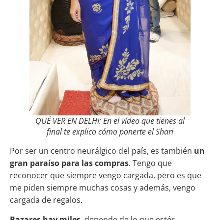
QUÉ VER EN DELHI: En el vídeo que tienes al
final te explico cómo ponerte el Shari
Por ser un centro neurálgico del país, es también
un
gran paraíso para las compras
. Tengo que
reconocer que siempre vengo cargada, pero es que
me piden siempre muchas cosas y además, vengo
cargada de regalos.
Bazares hay miles
, depende de lo que estés