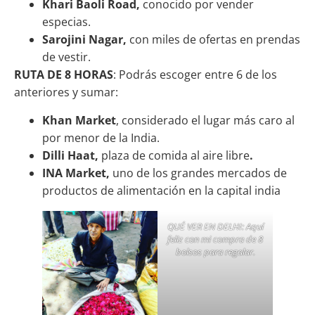
Khari Baoli Road,
conocido por vender
especias.
Sarojini Nagar,
con miles de ofertas en prendas
de vestir.
RUTA DE 8 HORAS
: Podrás escoger entre 6 de los
anteriores y sumar:
Khan Market
, considerado el lugar más caro al
por menor de la India.
Dilli Haat,
plaza de comida al aire libre
.
INA Market,
uno de los grandes mercados de
productos de alimentación en la capital india
QUÉ VER EN DELHI: Aquí
feliz con mi compra de 8
bolsos para regalar.