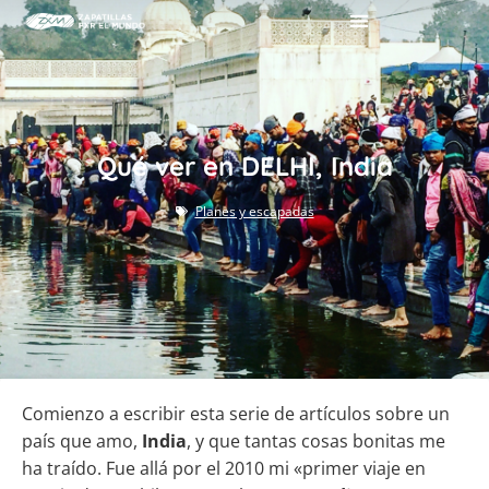
Qué ver en DELHI, India
Planes y escapadas
Comienzo a escribir esta serie de artículos sobre un
país que amo,
India
, y que tantas cosas bonitas me
ha traído. Fue allá por el 2010 mi «primer viaje en