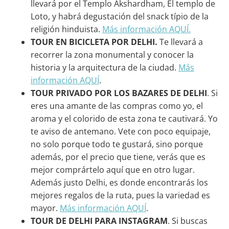
llevará por el Templo Akshardham, El templo de
Loto, y habrá degustación del snack típio de la
religión hinduista.
Más información AQUÍ.
TOUR EN BICICLETA POR DELHI.
Te llevará a
recorrer la zona monumental y conocer la
historia y la arquitectura de la ciudad.
Más
información AQUÍ
.
TOUR PRIVADO POR LOS BAZARES DE DELHI
. Si
eres una amante de las compras como yo, el
aroma y el colorido de esta zona te cautivará. Yo
te aviso de antemano. Vete con poco equipaje,
no solo porque todo te gustará, sino porque
además, por el precio que tiene, verás que es
mejor comprártelo aquí que en otro lugar.
Además justo Delhi, es donde encontrarás los
mejores regalos de la ruta, pues la variedad es
mayor.
Más información AQUÍ
.
TOUR DE DELHI PARA INSTAGRAM
. Si buscas