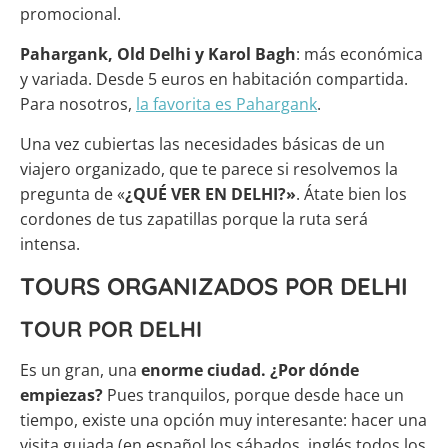
promocional.
Pahargank, Old Delhi y Karol Bagh
: más económica
y variada. Desde 5 euros en habitación compartida.
Para nosotros,
la favorita es Pahargank
.
Una vez cubiertas las necesidades básicas de un
viajero organizado, que te parece si resolvemos la
pregunta de «
¿QUÉ VER EN DELHI?»
. Átate bien los
cordones de tus zapatillas porque la ruta será
intensa.
TOURS ORGANIZADOS POR DELHI
TOUR POR DELHI
Es un gran, una
enorme ciudad. ¿Por dónde
empiezas?
Pues tranquilos, porque desde hace un
tiempo, existe una opción muy interesante: hacer una
visita guiada (en español los sábados, inglés todos los