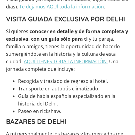
días).
Te dejamos AQUÍ toda la información
.
VISITA GUIADA EXCLUSIVA POR DELHI
Si quieres
conocer en detalle y de forma completa y
exclusiva, con un guía sólo para tí
y tu pareja,
familia o amigos, tienes la oportunidad de hacerlo
sumergiéndote en la historia y la cultura de esta
ciudad.
AQUÍ TIENES TODA LA INFORMACIÓN.
Una
jornada completa que incluye:
Recogida y traslado de regreso al hotel.
Transporte en autobús climatizado.
Guía de habla española especializado en la
historia del Delhi.
Paseo en rickshaw.
BAZARES DE DELHI
A mí personalmente los bazares y los mercados me