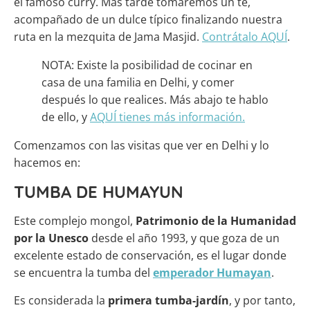
el famoso curry. Más tarde tomaremos un te,
acompañado de un dulce típico finalizando nuestra
ruta en la mezquita de Jama Masjid.
Contrátalo AQUÍ
.
NOTA: Existe la posibilidad de cocinar en
casa de una familia en Delhi, y comer
después lo que realices. Más abajo te hablo
de ello, y
AQUÍ tienes más información.
Comenzamos con las visitas que ver en Delhi y lo
hacemos en:
TUMBA DE HUMAYUN
Este complejo mongol,
Patrimonio de la Humanidad
por la Unesco
desde el año 1993, y que goza de un
excelente estado de conservación, es el lugar donde
se encuentra la tumba del
emperador Humayan
.
Es considerada la
primera tumba-jardín
, y por tanto,