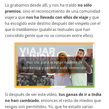
Lo grabamos desde allí, y nos ha traído
no sólo
premios
, sino el reconocimiento de una comunidad
viajera que
nos ha llevado con ellos de viaje
y que
ha escogido este destino después del «
respeto con el
que lo tratábamos
» (palabras textuales que han
coincidido gente que no se conocen entre ellos).
Haz clic para aceptar cookies de
marketing y permitir este contenido
Si después de ver este vídeo,
tus ganas de ir a India
no han cambiado
, entonces el resto de miedos que
tengas son permitidos. Yo, que he estado varias