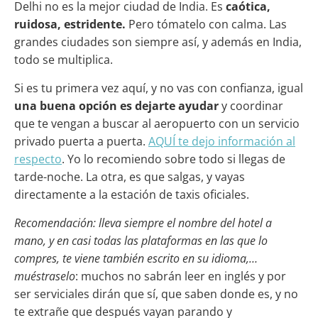
Delhi no es la mejor ciudad de India. Es
caótica,
ruidosa, estridente.
Pero tómatelo con calma. Las
grandes ciudades son siempre así, y además en India,
todo se multiplica.
Si es tu primera vez aquí, y no vas con confianza, igual
una buena opción es dejarte ayudar
y coordinar
que te vengan a buscar al aeropuerto con un servicio
privado puerta a puerta.
AQUÍ te dejo información al
respecto
. Yo lo recomiendo sobre todo si llegas de
tarde-noche. La otra, es que salgas, y vayas
directamente a la estación de taxis oficiales.
Recomendación: lleva siempre el nombre del hotel a
mano, y en casi todas las plataformas en las que lo
compres, te viene también escrito en su idioma,…
muéstraselo
: muchos no sabrán leer en inglés y por
ser serviciales dirán que sí, que saben donde es, y no
te extrañe que después vayan parando y