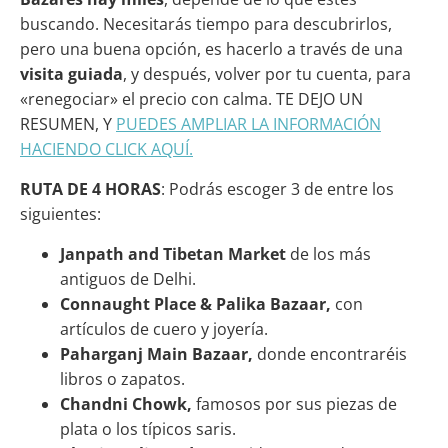
buscando. Necesitarás tiempo para descubrirlos,
pero una buena opción, es hacerlo a través de una
visita guiada
, y después, volver por tu cuenta, para
«renegociar» el precio con calma. TE DEJO UN
RESUMEN, Y
PUEDES AMPLIAR LA INFORMACIÓN
HACIENDO CLICK AQUÍ.
RUTA DE 4 HORAS
: Podrás escoger 3 de entre los
siguientes:
Janpath and Tibetan Market
de los más
antiguos de Delhi.
Connaught Place & Palika Bazaar,
con
artículos de cuero y joyería.
Paharganj Main Bazaar,
donde encontraréis
libros o zapatos.
Chandni Chowk,
famosos por sus piezas de
plata o los típicos saris.