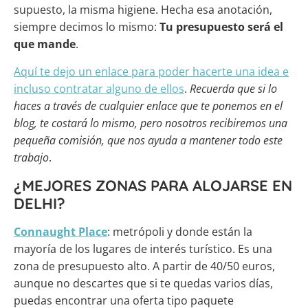
supuesto, la misma higiene. Hecha esa anotación,
siempre decimos lo mismo:
Tu presupuesto será el
que mande
.
Aquí te dejo un enlace para poder
hacerte una idea e
incluso contratar alguno de ellos
.
Recuerda que si lo
haces a través de cualquier enlace que te ponemos en el
blog, te costará lo mismo, pero nosotros recibiremos una
pequeña comisión, que nos ayuda a mantener todo este
trabajo
.
¿MEJORES ZONAS PARA ALOJARSE EN
DELHI?
Connaught Place
: metrópoli y donde están la
mayoría de los lugares de interés turístico. Es una
zona de presupuesto alto. A partir de 40/50 euros,
aunque no descartes que si te quedas varios días,
puedas encontrar una oferta tipo paquete