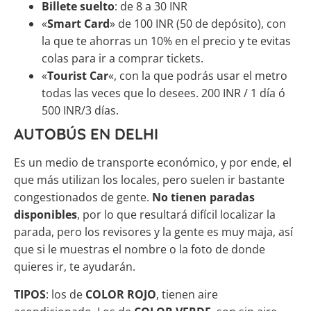
Billete suelto
: de 8 a 30 INR
«
Smart Card
» de 100 INR (50 de depósito), con
la que te ahorras un 10% en el precio y te evitas
colas para ir a comprar tickets.
«
Tourist Car
«, con la que podrás usar el metro
todas las veces que lo desees. 200 INR / 1 día ó
500 INR/3 días.
AUTOBÚS EN DELHI
Es un medio de transporte económico, y por ende, el
que más utilizan los locales, pero suelen ir bastante
congestionados de gente.
No tienen paradas
disponibles
, por lo que resultará difícil localizar la
parada, pero los revisores y la gente es muy maja, así
que si le muestras el nombre o la foto de donde
quieres ir, te ayudarán.
TIPOS
: los de
COLOR ROJO
, tienen aire