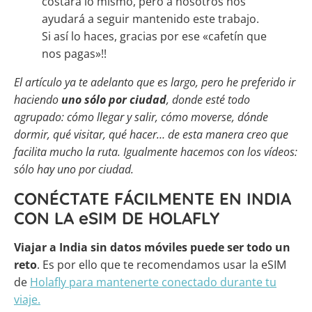
costará lo mismo, pero a nosotros nos
ayudará a seguir mantenido este trabajo.
Si así lo haces, gracias por ese «cafetín que
nos pagas»!!
El artículo ya te adelanto que es largo, pero he preferido ir
haciendo
uno sólo por ciudad
, donde esté todo
agrupado: cómo llegar y salir, cómo moverse, dónde
dormir, qué visitar, qué hacer… de esta manera creo que
facilita mucho la ruta. Igualmente hacemos con los vídeos:
sólo hay uno por ciudad.
CONÉCTATE FÁCILMENTE EN INDIA
CON LA eSIM DE HOLAFLY
Viajar a India sin datos móviles puede ser todo un
reto
. Es por ello que te recomendamos usar la eSIM
de
Holafly para mantenerte conectado durante tu
viaje.