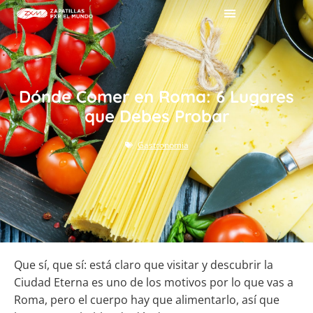
Dónde Comer en Roma: 6 Lugares
que Debes Probar
Gastronomia
Que sí, que sí: está claro que visitar y descubrir la
Ciudad Eterna es uno de los motivos por lo que vas a
Roma, pero el cuerpo hay que alimentarlo, así que