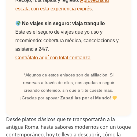
Recojo, ruta rápida y regreso.
Aprovecha tu
escala con esta experiencia exprés
.
No viajes sin seguro: viaja tranquilo
Este es el seguro de viajes que yo uso y
recomiendo: cobertura médica, cancelaciones y
asistencia 24/7.
Contrátalo aquí con total confianza
.
*Algunos de estos enlaces son de afiliación. Si
reservas a través de ellos, nos ayudas a seguir
creando contenido, sin que a ti te cueste más.
¡Gracias por apoyar
Zapatillas por el Mundo
!
Desde platos clásicos que te transportarán a la
antigua Roma, hasta sabores modernos con un toque
contemporáneo, hoy te llevo a descubrir, cómo la