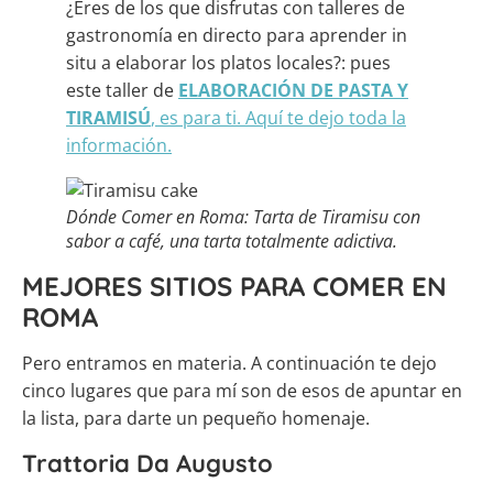
¿Eres de los que disfrutas con talleres de
gastronomía en directo para aprender in
situ a elaborar los platos locales?: pues
este taller de
ELABORACIÓN DE PASTA Y
TIRAMISÚ
, es para ti. Aquí te dejo toda la
información.
Dónde Comer en Roma: Tarta de Tiramisu con
sabor a café, una tarta totalmente adictiva.
MEJORES SITIOS PARA COMER EN
ROMA
Pero entramos en materia. A continuación te dejo
cinco lugares que para mí son de esos de apuntar en
la lista, para darte un pequeño homenaje.
Trattoria Da Augusto