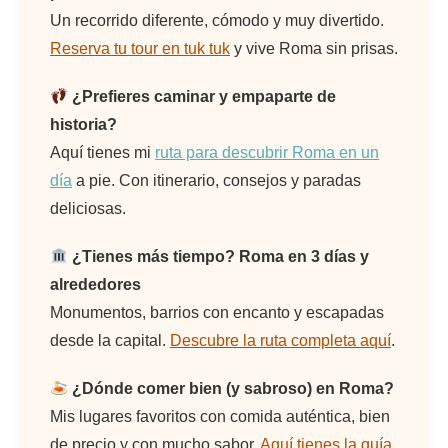
Un recorrido diferente, cómodo y muy divertido.
Reserva tu tour en tuk tuk
y vive Roma sin prisas.
¿Prefieres caminar y empaparte de
historia?
Aquí tienes mi
ruta para descubrir Roma en un
día
a pie. Con itinerario, consejos y paradas
deliciosas.
¿Tienes más tiempo? Roma en 3 días y
alrededores
Monumentos, barrios con encanto y escapadas
desde la capital.
Descubre la ruta completa aquí
.
¿Dónde comer bien (y sabroso) en Roma?
Mis lugares favoritos con comida auténtica, bien
de precio y con mucho sabor.
Aquí tienes la guía