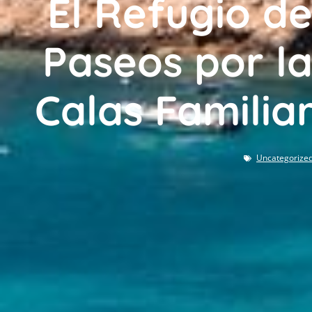
El Refugio de
Paseos por la
Calas Familiar
Uncategorize