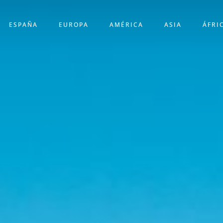
ESPAÑA
EUROPA
AMÉRICA
ASIA
ÁFRI