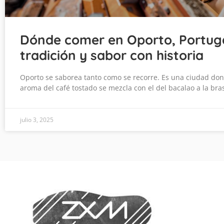
Dónde comer en Oporto, Portuga
tradición y sabor con historia
Oporto se saborea tanto como se recorre. Es una ciudad don
aroma del café tostado se mezcla con el del bacalao a la bra
julio 3, 2025