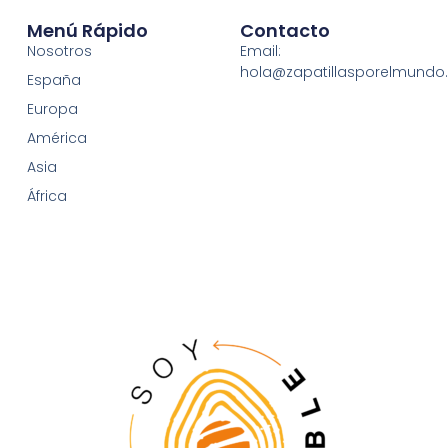
Menú Rápido
Contacto
Nosotros
Email:
hola@zapatillasporelmund
España
Europa
América
Asia
África