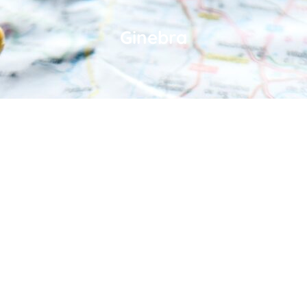
Ginebra